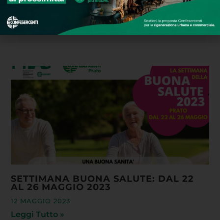
SETTIMANA BUONA SALUTE: DAL 22
AL 26 MAGGIO 2023
12 MAGGIO 2023
Leggi Tutto »