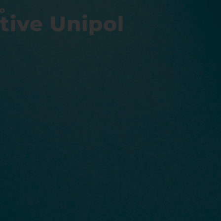
O
tive Unipol