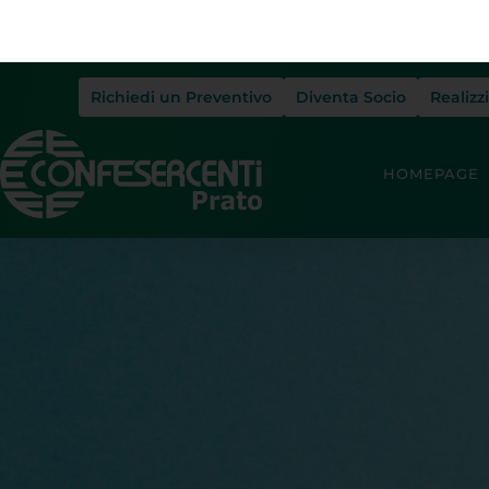
Richiedi un Preventivo
Diventa Socio
Realizz
HOMEPAGE