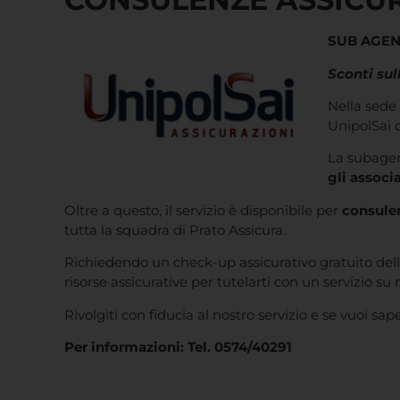
SUB AGEN
Sconti sul
Nella sede
UnipolSai d
La subagenz
gli associa
Oltre a questo, il servizio è disponibile per
consule
tutta la squadra di Prato Assicura.
Richiedendo un check-up assicurativo gratuito della
risorse assicurative per tutelarti con un servizio su
Rivolgiti con fiducia al nostro servizio e se vuoi sa
Per informazioni: Tel. 0574/40291