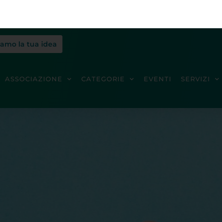
iamo la tua idea
ASSOCIAZIONE
CATEGORIE
EVENTI
SERVIZI