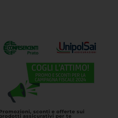
Promozioni, sconti e offerte sui
prodotti assicurativi per te