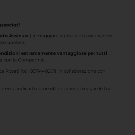
associati
ato Assicura
(la maggiore agenzia di assicurazioni
ssicurative.
condizioni estremamente vantaggiose per tutti
ata con la Compagnia.
Rosati (tel. 0574/40291), in collaborazione con
potremo indicarti come ottimizzare al meglio le tue