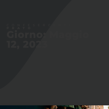
CONFESERCENTI
PRATO
Giorno: Maggio
12, 2023