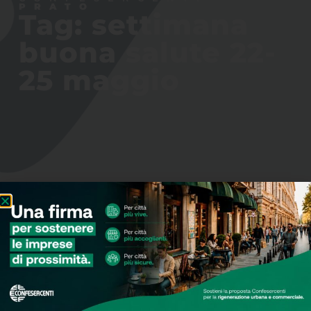
PRATO
Tag: settimana
buona salute 22-
25 maggio