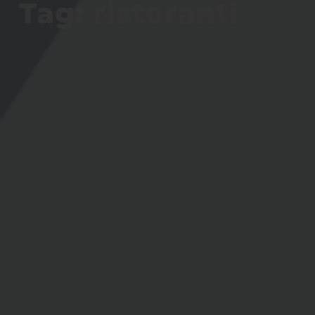
Tag: ristoranti