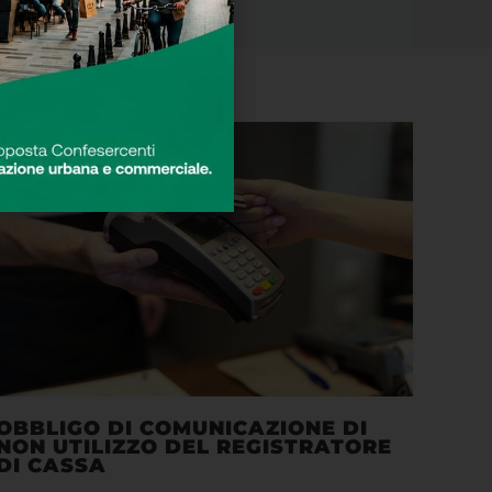
OBBLIGO DI COMUNICAZIONE DI
NON UTILIZZO DEL REGISTRATORE
DI CASSA
25 LUGLIO 2023