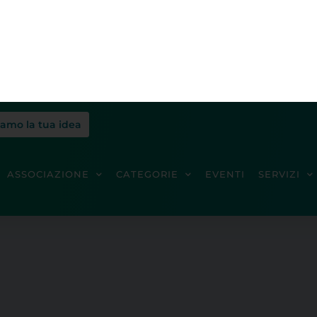
iamo la tua idea
ASSOCIAZIONE
CATEGORIE
EVENTI
SERVIZI