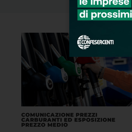
COMUNICAZIONE PREZZI
CARBURANTI ED ESPOSIZIONE
PREZZO MEDIO
25 LUGLIO 2023