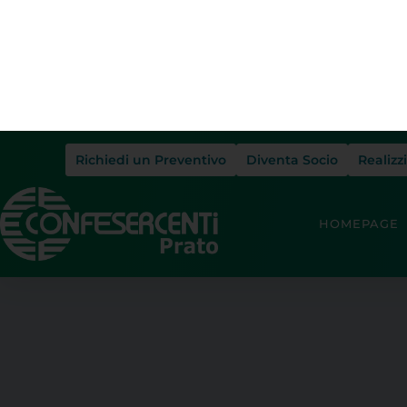
Richiedi un Preventivo
Diventa Socio
Realizz
HOMEPAGE