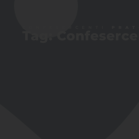
CONFESERCENTI
PRAT
Tag: Confeserce