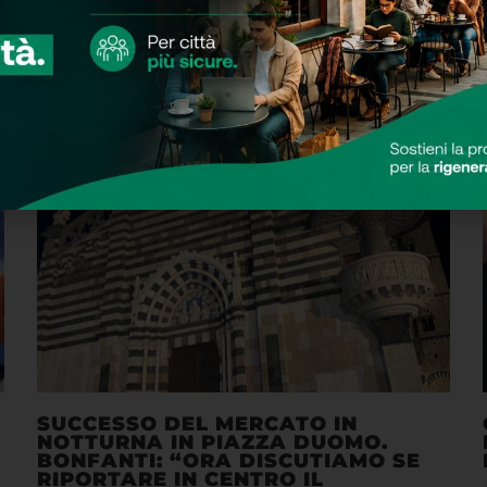
SUCCESSO DEL MERCATO IN
NOTTURNA IN PIAZZA DUOMO.
BONFANTI: “ORA DISCUTIAMO SE
RIPORTARE IN CENTRO IL
MERCATO”