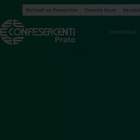
Richiedi un Preventivo
Diventa Socio
Realizz
HOMEPAGE