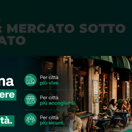
I
3: MERCATO SOTTO
RATO