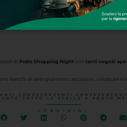
iovedì di
Prato Shopping Night
con
tanti negozi ape
anti banchi di abbigliamento, accessori, calzature e o
ANTI
,
CONFESERCENTI
,
CONFESERCENT
RCATO SOTTO LE STELLE A PRATO
,
ME
CONDIVIDI