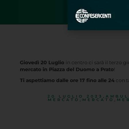
Giovedì 20 Luglio
in centro ci sarà il terzo g
mercato in Piazza del Duomo a Prato
!
Ti aspettiamo dalle ore 17 fino alle 24
con t
20 LUGLIO 2023
,
AMBUL
MERCATO
,
MERCATO
,
ME