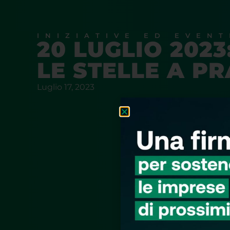
INIZIATIVE ED EVENT
20 LUGLIO 202
LE STELLE A P
Luglio 17, 2023