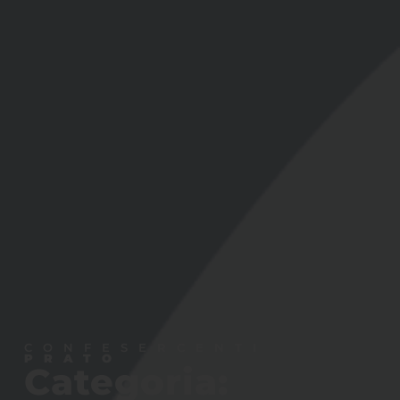
CONFESERCENTI
PRATO
Categoria: