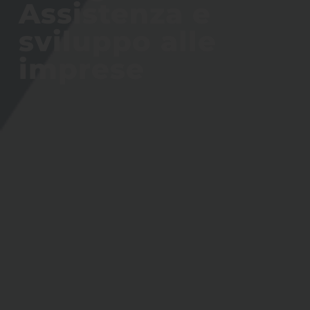
Assistenza e
sviluppo alle
imprese