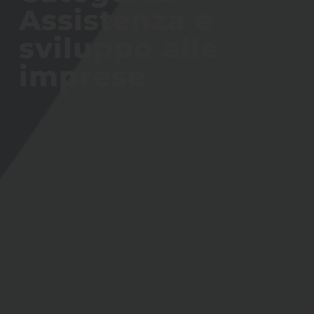
Assistenza e
sviluppo alle
imprese