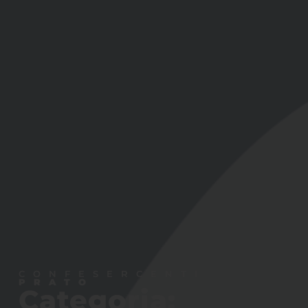
CONFESERCENTI
PRATO
Categoria: