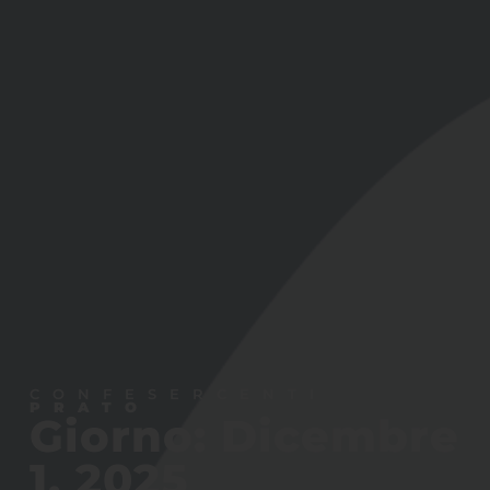
CONFESERCENTI
PRATO
Giorno: Dicembre
1, 2025