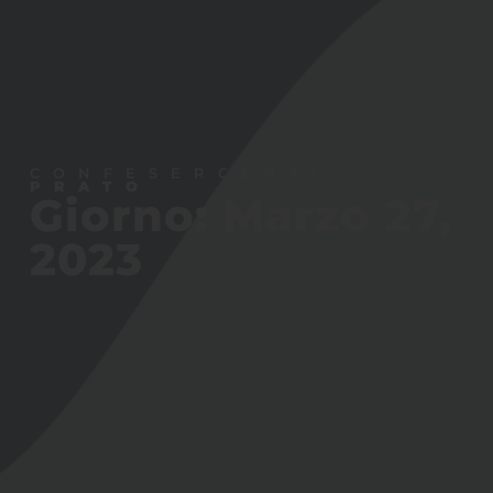
CONFESERCENTI
PRATO
Giorno: Marzo 27,
2023