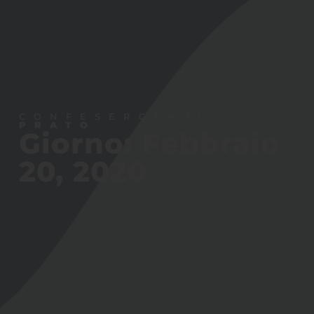
CONFESERCENTI
PRATO
Giorno: Febbraio
20, 2020