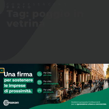
CONFESERCENTI
PRATO
Tag: poggio in
vetrina