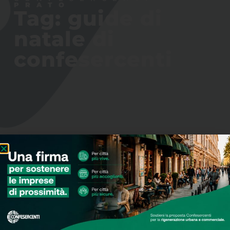
PRATO
Tag: guide di
natale di
confesercenti