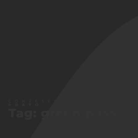
CONFESERCENTI
PRATO
Tag: green pass