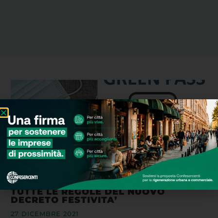
TUTTE LE REGOLE DEL NUOVO
DECRETO FESTIVITA’
27 DICEMBRE 2021
Leggi Tutto »
CONFESERCENTI