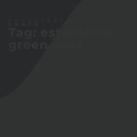
Tag: estensione
green pass