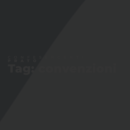
CONFESERCENTI
PRATO
Tag: convenzioni