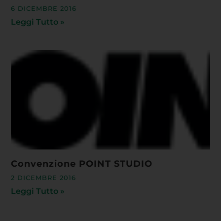
6 DICEMBRE 2016
Leggi Tutto »
Convenzione POINT STUDIO
2 DICEMBRE 2016
Leggi Tutto »