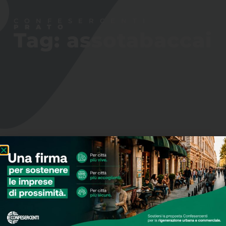
CONFESERCENTI
PRATO
Tag: assotabaccai