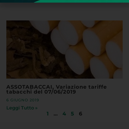
ASSOTABACCAI, Variazione tariffe
tabacchi del 07/06/2019
6 GIUGNO 2019
Leggi Tutto »
1
…
4
5
6