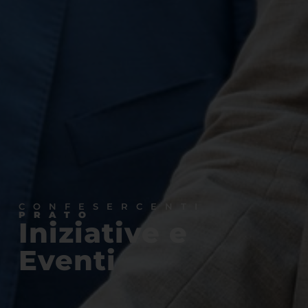
CONFESERCENTI
PRATO
Iniziative e
Eventi