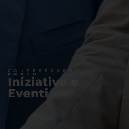
CONFESERCENTI
PRATO
Iniziative e
Eventi