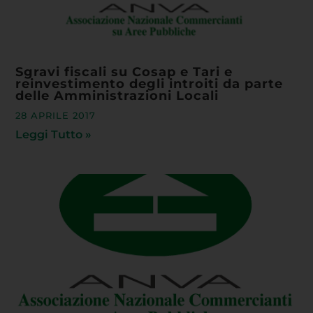
Sgravi fiscali su Cosap e Tari e
reinvestimento degli introiti da parte
delle Amministrazioni Locali
28 APRILE 2017
Leggi Tutto »