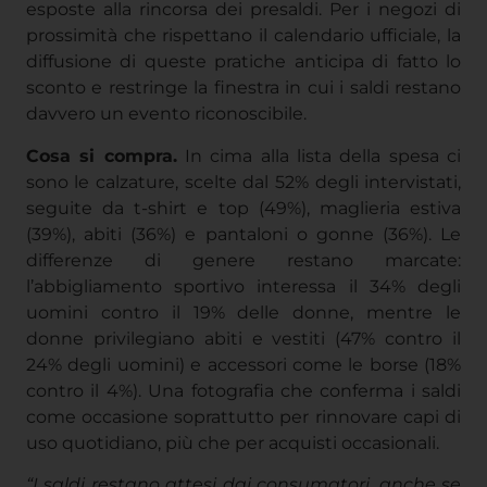
esposte alla rincorsa dei presaldi. Per i negozi di
prossimità che rispettano il calendario ufficiale, la
diffusione di queste pratiche anticipa di fatto lo
sconto e restringe la finestra in cui i saldi restano
davvero un evento riconoscibile.
Cosa si compra.
In cima alla lista della spesa ci
sono le calzature, scelte dal 52% degli intervistati,
seguite da t-shirt e top (49%), maglieria estiva
(39%), abiti (36%) e pantaloni o gonne (36%). Le
differenze di genere restano marcate:
l’abbigliamento sportivo interessa il 34% degli
uomini contro il 19% delle donne, mentre le
donne privilegiano abiti e vestiti (47% contro il
24% degli uomini) e accessori come le borse (18%
contro il 4%). Una fotografia che conferma i saldi
come occasione soprattutto per rinnovare capi di
uso quotidiano, più che per acquisti occasionali.
“I saldi restano attesi dai consumatori, anche se