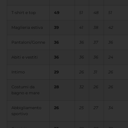
T-shirt e top
49
51
48
51
Maglieria estiva
39
41
38
42
Pantaloni/Gonne
36
36
37
36
Abiti e vestiti
36
36
36
24
Intimo
29
26
31
26
Costumi da
28
32
26
26
bagno e mare
Abbigliamento
26
25
27
34
sportivo