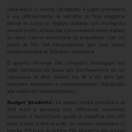
Saldi estivi, ci siamo. Da sabato 4 luglio prendono
il via ufficialmente le vendite di fine stagione
estive in tutte le regioni italiane. Un momento
ancora molto atteso dai consumatori: sette italiani
su dieci hanno intenzione di acquistare, con un
picco al 71% nel Mezzogiorno, per una spesa
media prevista di 209 euro a persona.
È quanto emerge dal consueto sondaggio sui
saldi condotto da Ipsos per Confesercenti su un
campione di 800 italiani tra 18 e 65 anni per
misurare intenzioni e comportamenti d’acquisto
alla vigilia dell’appuntamento.
Budget ‘prudente’.
La spesa media prevista è di
209 euro a persona, con differenze territoriali
marcate: il Nord-Ovest guida la classifica con 247
euro, il Sud si ferma a 181. Gli uomini destinano in
media 225 euro, le donne 196. Rispetto allo scorso