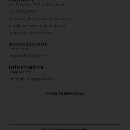
Via Pomeria 71/B, 59100 Prato
Tel. 057440291
direzione@confesercenti.prato.it
pec@confesercentipratopec.it
Iscriviti alla Newsletter
Associazione
Chi Siamo
Organismi Dirigenti
Informativa
Trasparenza
Obblighi di trasparenza
Area Riservata