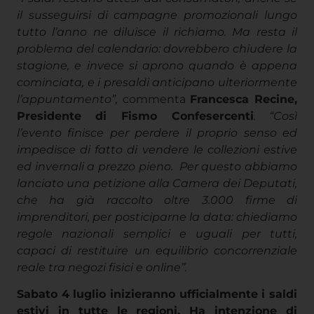
il susseguirsi di campagne promozionali lungo
tutto l’anno ne diluisce il richiamo. Ma resta il
problema del calendario: dovrebbero chiudere la
stagione, e invece si aprono quando è appena
cominciata, e i presaldi anticipano ulteriormente
l’appuntamento”,
commenta
Francesca Recine,
Presidente di Fismo Confesercenti
. “Così
l’evento finisce per perdere il proprio senso ed
impedisce di fatto di vendere le collezioni estive
ed invernali a prezzo pieno. Per questo abbiamo
lanciato una petizione alla Camera dei Deputati,
che ha già raccolto oltre 3.000 firme di
imprenditori, per posticiparne la data: chiediamo
regole nazionali semplici e uguali per tutti,
capaci di restituire un equilibrio concorrenziale
reale tra negozi fisici e online”.
Sabato 4 luglio inizieranno ufficialmente i saldi
estivi in tutte le regioni. Ha intenzione di