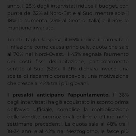
anno, il 28% degli intervistati riduce il budget, con
punte del 32% al Nord-Est e al Sud, mentre solo il
18% lo aumenta (25% al Centro Italia) e il 54% lo
mantiene invariato.
Tra chi taglia la spesa, il 65% indica il caro-vita e
l’inflazione come causa principale, quota che sale
al 70% nel Nord-Ovest. Il 43% segnala l’aumento
dei costi fissi dell’abitazione, particolarmente
sentito al Sud (52%). Il 31% dichiara invece una
scelta di risparmio consapevole, una motivazione
che cresce al 42% tra i più giovani.
I presaldi anticipano l’appuntamento.
Il 36%
degli intervistati ha già acquistato in sconto prima
dell’avvio ufficiale, complice la moltiplicazione
delle vendite promozionali online e offline nelle
settimane precedenti. La quota sale al 48% tra i
18-34 anni e al 42% nel Mezzogiorno, le fasce più