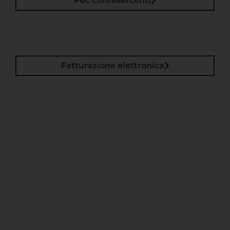
Pec Confesercenti
Fatturazione elettronica