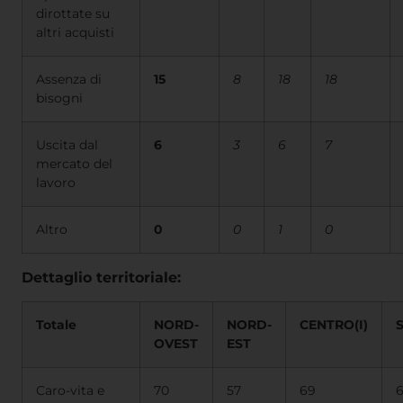
dirottate su
altri acquisti
Assenza di
15
8
18
18
bisogni
Uscita dal
6
3
6
7
mercato del
lavoro
Altro
0
0
1
0
Dettaglio territoriale:
Totale
NORD-
NORD-
CENTRO(I)
OVEST
EST
Caro-vita e
70
57
69