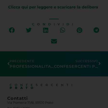
Clicca qui per leggere e scaricare la delibera
CONDIVIDI
PRECEDENTE
SUCCESSIVO
PROFESSIONALITA’ E RAPIDITA’ PER IL TUO 730. RIVOLGITI AL CAF DI CONFESERCENTI!
CONFESERCENTI PRATO: ELETTA LA NUOVA GIUNTA PROVINCIALE
CONFESERCENTI
PRATO
Contatti
Via Pomeria 71/B, 59100 Prato