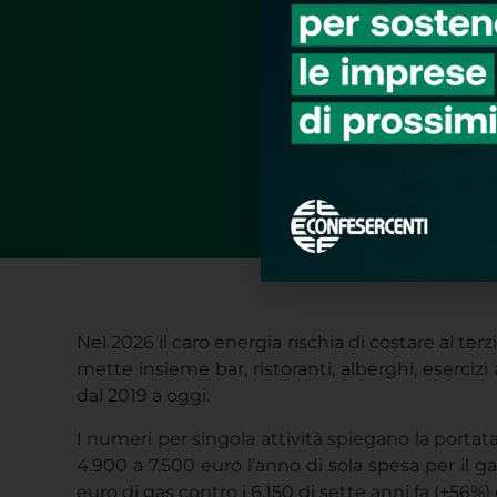
Nel 2026 il caro energia rischia di costare al ter
mette insieme bar, ristoranti, alberghi, esercizi
dal 2019 a oggi.
I numeri per singola attività spiegano la portat
4.900 a 7.500 euro l’anno di sola spesa per il g
euro di gas contro i 6.150 di sette anni fa (+56%)