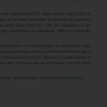
 alti rispetto al 2019: dopo i picchi del 2023 c’è
d, per le famiglie come per le imprese. È questo a
ercenti, Nico Gronchi -. Per un ristorante o un
gini compressi da inflazione, affitti e costo del
e Gronchi -: si è cominciato a intervenire sugli
sposta emergenziale, e l’effetto è limitato: per il
 strumenti permanenti: ridurre in modo stabile la
iro alle imprese, senza attendere i tempi della
turale”
proviene da
Confesercenti Nazionale
.