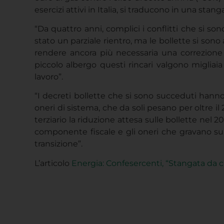
esercizi attivi in Italia, si traducono in una stan
“Da quattro anni, complici i conflitti che si son
stato un parziale rientro, ma le bollette si sono
rendere ancora più necessaria una correzione s
piccolo albergo questi rincari valgono migliaia 
lavoro”.
“I decreti bollette che si sono succeduti hanno
oneri di sistema, che da soli pesano per oltre il 
terziario la riduzione attesa sulle bollette nel
componente fiscale e gli oneri che gravano su 
transizione”.
L’articolo
Energia: Confesercenti, “Stangata da cir