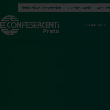
Richiedi un Preventivo
Diventa Socio
Realizz
HOMEPAGE