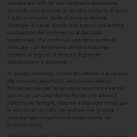
sempre più difficile: nel comparto alimentare,
secondo nostre stime, le vendite crollano di quasi
il 4,5% in volume. Nella sfida tra le diverse
tipologie di canali distributivi, preoccupa la forte
contrazione del commercio al dettaglio
tradizionale che continua a perdere quote di
mercato – un fenomeno ormai strutturale –
rispetto ai segnali di vivacità di grande
distribuzione e discount.
In questo contesto, il mercato interno e la ripresa
dei consumi assumono perciò una valenza
fondamentale per la tenuta economica e vanno
sostenuti con una riforma fiscale che allenti il
carico sulle famiglie, insieme a sostegni mirati per
le attività di vicinato, per evitare che questa
delicata fase si trasformi in stagnazione nei
prossimi mesi.
L’articolo
Vendite: Confesercenti, la ripresa rimane