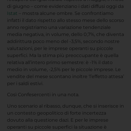
di giugno – come evidenziano i dati diffusi oggi da
Istat
– mostra alcune ombre. Se confrontiamo
infatti il dato rispetto allo stesso mese dello scorso
anno registriamo una variazione tendenziale
media negativa, in volume, dello 0,7%, che diventa
addirittura poco meno del -3,5%, secondo nostre
valutazioni, per le imprese operanti su piccole
superfici. Ma la stima più preoccupante è quella
relativa all’intero primo semestre: è -1% il dato
medio in volume, -2,5% per le piccole imprese. Le
vendite del mese scontano inoltre ‘l’effetto attesa’
per i saldi estivi.
Così Confesercenti in una nota.
Uno scenario al ribasso, dunque, che si inserisce in
un contesto geopolitico di forte incertezza
dovuto alla questione dazi. E per le imprese
operanti su piccole superfici la situazione è