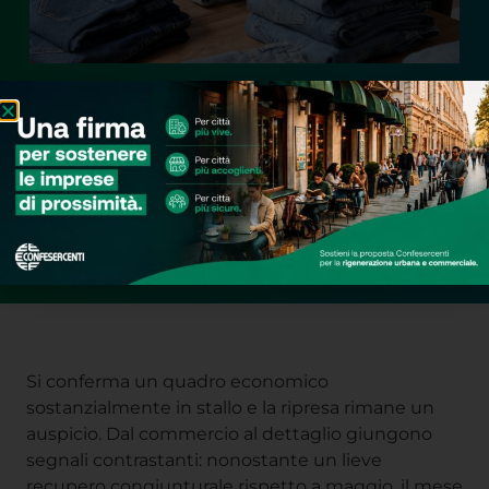
Si conferma un quadro economico
sostanzialmente in stallo e la ripresa rimane un
auspicio. Dal commercio al dettaglio giungono
segnali contrastanti: nonostante un lieve
recupero congiunturale rispetto a maggio, il mese