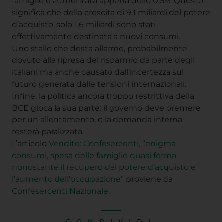
famiglie è aumentata appena dello 0,5%. Questo
significa che della crescita di 9,1 miliardi del potere
d’acquisto, solo 1,6 miliardi sono stati
effettivamente destinata a nuovi consumi.
Uno stallo che desta allarme, probabilmente
dovuto alla ripresa del risparmio da parte degli
italiani ma anche causato dall’incertezza sul
futuro generata dalle tensioni internazionali.
Infine, la politica ancora troppo restrittiva della
BCE gioca la sua parte: il governo deve premere
per un allentamento, o la domanda interna
resterà paralizzata.
L’articolo
Vendite: Confesercenti, “enigma
consumi, spesa delle famiglie quasi ferma
nonostante il recupero del potere d’acquisto e
l’aumento dell’occupazione”
proviene da
Confesercenti Nazionale
.
CONDIVIDI