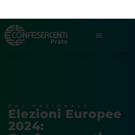
DAL NAZIONALE
Elezioni Europee
2024:
Confesercenti