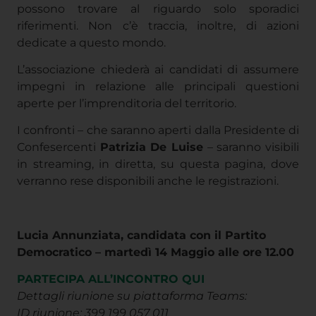
riferimenti. Non c’è traccia, inoltre, di azioni
dedicate a questo mondo.
L’associazione chiederà ai candidati di assumere
impegni in relazione alle principali questioni
aperte per l’imprenditoria del territorio.
I confronti – che saranno aperti dalla Presidente di
Confesercenti
Patrizia De Luise
– saranno visibili
in streaming, in diretta, su questa pagina, dove
verranno rese disponibili anche le registrazioni.
Lucia Annunziata, candidata con il Partito
Democratico –
martedì 14 Maggio alle ore 12.00
PARTECIPA ALL’INCONTRO QUI
Dettagli riunione su piattaforma Teams:
ID riunione:
399 199 057 011