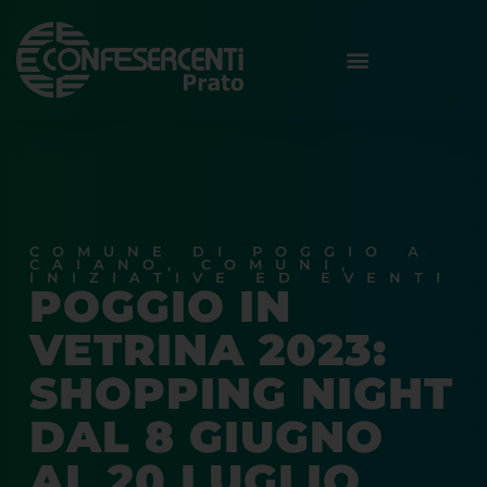
COMUNE DI POGGIO A
CAIANO
,
COMUNI
,
INIZIATIVE ED EVENTI
POGGIO IN
VETRINA 2023:
SHOPPING NIGHT
DAL 8 GIUGNO
AL 20 LUGLIO