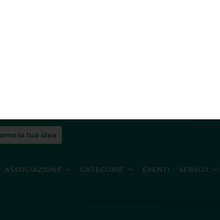
iamo la tua idea
ASSOCIAZIONE
CATEGORIE
EVENTI
SERVIZI