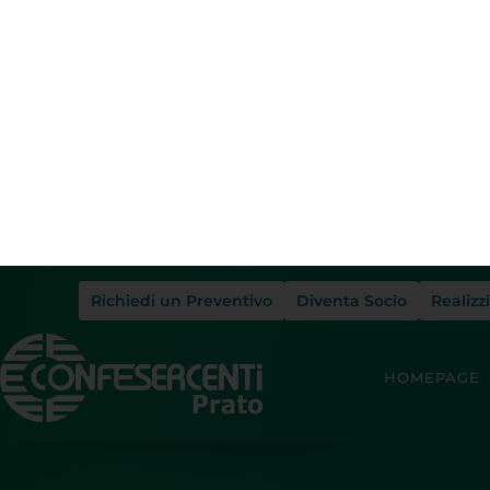
Richiedi un Preventivo
Diventa Socio
Realizz
HOMEPAGE