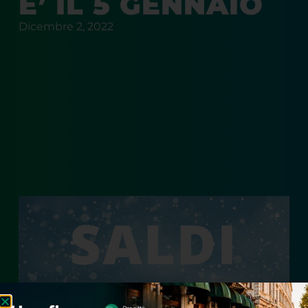
E’ IL 5 GENNAIO
Dicembre 2, 2022