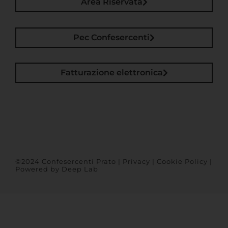
Area Riservata
Pec Confesercenti
Fatturazione elettronica
©2024 Confesercenti Prato |
Privacy
|
Cookie Policy
|
Powered by
Deep Lab