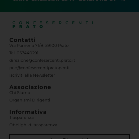
CONFESERCENTI
PRATO
Contatti
Via Pomeria 71/B, 59100 Prato
Tel. 057440291
direzione@confesercenti.prato.it
pec@confesercentipratopec.it
Iscriviti alla Newsletter
Associazione
Chi Siamo
Organismi Dirigenti
Informativa
Trasparenza
Obblighi di trasparenza