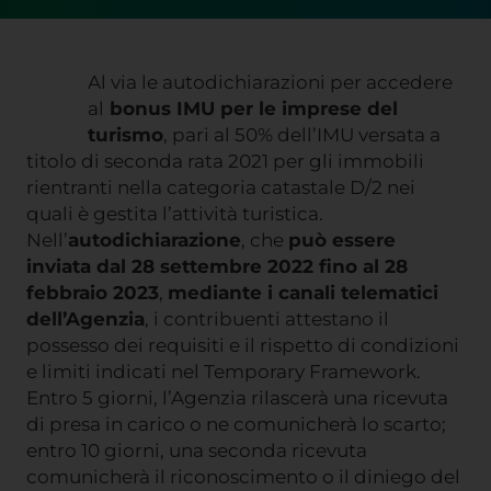
Al via le autodichiarazioni per accedere
al
bonus IMU per le imprese del
turismo
, pari al 50% dell’IMU versata a
titolo di seconda rata 2021 per gli immobili
rientranti nella categoria catastale D/2 nei
quali è gestita l’attività turistica.
Nell’
autodichiarazione
, che
può essere
inviata dal 28 settembre 2022 fino al 28
febbraio 2023
,
mediante i canali telematici
dell’Agenzia
, i contribuenti attestano il
possesso dei requisiti e il rispetto di condizioni
e limiti indicati nel Temporary Framework.
Entro 5 giorni, l’Agenzia rilascerà una ricevuta
di presa in carico o ne comunicherà lo scarto;
entro 10 giorni, una seconda ricevuta
comunicherà il riconoscimento o il diniego del