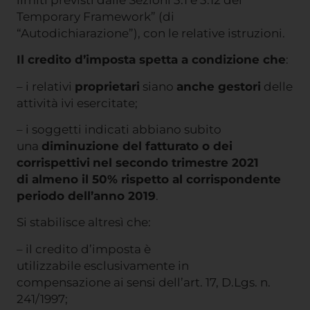
Temporary Framework” (di
“Autodichiarazione”), con le relative istruzioni.
Il credito d’imposta spetta a condizione che
:
– i relativi
proprietari
siano
anche gestori
delle
attività ivi esercitate;
– i soggetti indicati abbiano subito
una
diminuzione del fatturato o dei
corrispettivi
nel secondo trimestre 2021
di almeno il 50% rispetto al corrispondente
periodo dell’anno 2019
.
Si stabilisce altresì che:
– il credito d’imposta è
utilizzabile esclusivamente in
compensazione ai sensi dell’art. 17, D.Lgs. n.
241/1997;