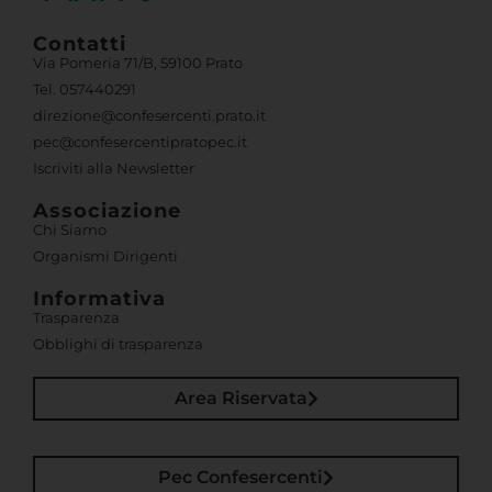
Contatti
Via Pomeria 71/B, 59100 Prato
Tel. 057440291
direzione@confesercenti.prato.it
pec@confesercentipratopec.it
Iscriviti alla Newsletter
Associazione
Chi Siamo
Organismi Dirigenti
Informativa
Trasparenza
Obblighi di trasparenza
Area Riservata
Pec Confesercenti