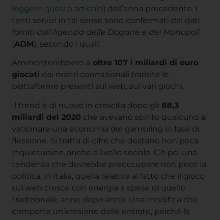
leggere questo articolo
) dell’anno precedente. I
tanti servizi in tal senso sono confermati dai dati
forniti dall’
Agenzia delle Dogane e dei Monopoli
(
ADM
), secondo i quali:
Ammonterebbero a
oltre 107 i miliardi di euro
giocati
dai nostri connazionali tramite le
piattaforme presenti sul web, sui vari giochi.
Il trend è di nuovo in crescita dopo gli
88,3
miliardi del 2020
che avevano spinto qualcuno a
vaticinare una economia del gambling in fase di
flessione. Si tratta di cifre che destano non poca
inquietudine, anche a livello sociale. C’è poi una
tendenza che dovrebbe preoccupare non poco la
politica, in Italia, quella relativa al fatto che il gioco
sul web cresce con energia a spese di quello
tradizionale, anno dopo anno. Una modifica che
comporta un’erosione delle entrate, poiché la