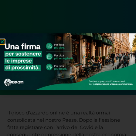
Il gioco d’azzardo online è una realtà ormai
consolidata nel nostro Paese. Dopo la flessione
fatta registrare con l’arrivo del Covid e la
conseguente depressione della nostra economia,