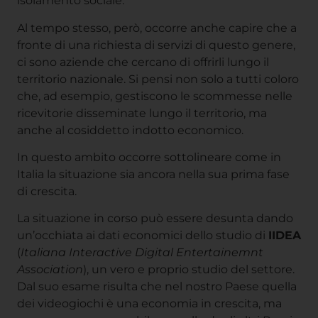
isolamento sociale.
Al tempo stesso, però, occorre anche capire che a
fronte di una richiesta di servizi di questo genere,
ci sono aziende che cercano di offrirli lungo il
territorio nazionale. Si pensi non solo a tutti coloro
che, ad esempio, gestiscono le scommesse nelle
ricevitorie disseminate lungo il territorio, ma
anche al cosiddetto indotto economico.
In questo ambito occorre sottolineare come in
Italia la situazione sia ancora nella sua prima fase
di crescita.
La situazione in corso può essere desunta dando
un’occhiata ai dati economici dello studio di
IIDEA
(
Italiana Interactive Digital Entertainemnt
Association
), un vero e proprio studio del settore.
Dal suo esame risulta che nel nostro Paese quella
dei videogiochi è una economia in crescita, ma