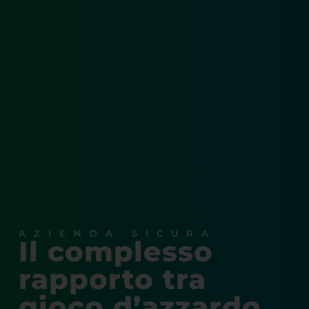
AZIENDA SICURA
Il complesso
rapporto tra
gioco d’azzardo