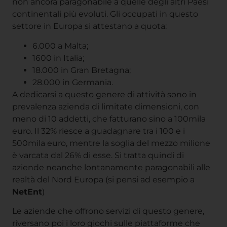
non ancora paragonabile a quelle degli altri Paesi
continentali più evoluti. Gli occupati in questo
settore in Europa si attestano a quota:
6.000 a Malta;
1600 in Italia;
18.000 in Gran Bretagna;
28.000 in Germania.
A dedicarsi a questo genere di attività sono in
prevalenza azienda di limitate dimensioni, con
meno di 10 addetti, che fatturano sino a 100mila
euro. Il 32% riesce a guadagnare tra i 100 e i
500mila euro, mentre la soglia del mezzo milione
è varcata dal 26% di esse. Si tratta quindi di
aziende neanche lontanamente paragonabili alle
realtà del Nord Europa (si pensi ad esempio a
NetEnt
)
Le aziende che offrono servizi di questo genere,
riversano poi i loro giochi sulle piattaforme che