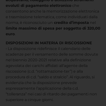
evoluti di pagamento elettronico
che
consentono anche la memorizzazione elettronica
e trasmissione telematica, come individuati dalla
norma, è riconosciuto un
credito d’imposta
nel
limite massimo di spesa per soggetto di 320,00
euro
.
DISPOSIZIONI IN MATERIA DI RISCOSSIONE
• La disposizione ridefinisce il calendario delle
scadenze per il versamento delle somme dovute
nel biennio 2020-2021 relative alla definizione
agevolata dei carichi affidati all’agente della
riscossione (c.d. “rottamazione-ter”) e alla
procedura di c.d. “saldo e stralcio”. Al riguardo, si
evidenzia che la disposizione prevede
espressamente l’applicazione della c.d.
“tolleranza” nei casi di ritardo dei pagamenti non
superiore a cinque giorni.