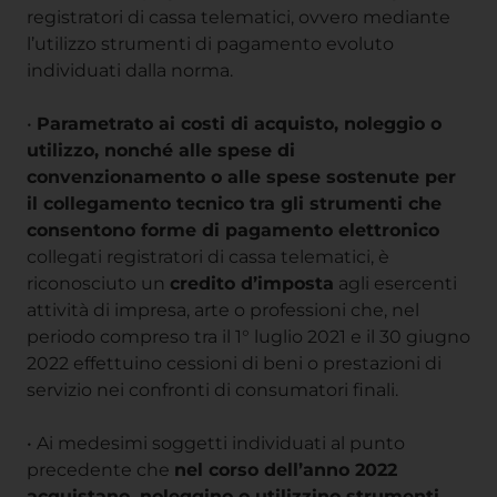
registratori di cassa telematici, ovvero mediante
l’utilizzo strumenti di pagamento evoluto
individuati dalla norma.
•
Parametrato ai costi di acquisto, noleggio o
utilizzo, nonché alle spese di
convenzionamento o alle spese sostenute per
il collegamento tecnico tra gli strumenti che
consentono forme di pagamento elettronico
collegati registratori di cassa telematici, è
riconosciuto un
credito d’imposta
agli esercenti
attività di impresa, arte o professioni che, nel
periodo compreso tra il 1° luglio 2021 e il 30 giugno
2022 effettuino cessioni di beni o prestazioni di
servizio nei confronti di consumatori finali.
• Ai medesimi soggetti individuati al punto
precedente che
nel corso dell’anno 2022
acquistano, noleggino o utilizzino strumenti