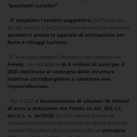
“pacchetti turistici”
.
•
E’ ampliato l’ambito soggettivo
del Fondo ex.
art.182 del D.L n.34/2020 prevedendo che possano
accedervi anche le agenzie di animazione per
feste e villaggi turistici.
• E’ stanziato presso il Ministero del turismo un
Fondo
, con dotazione
di 5 milioni di euro per il
2021
,
destinato al sostegno delle strutture
ricettive extralberghiere a carattere non
imprenditoriale.
• Per il 2021
è incrementata di ulteriori 10 milioni
di euro
l
a dotazione del Fondo ex art. 182, c.1,
del D.L. n. 34/2020
(da 150 milioni di euro di
dotazione inizialmente previsti vengono stanziati
ulteriori 10 milioni di euro) destinato al
sostegno