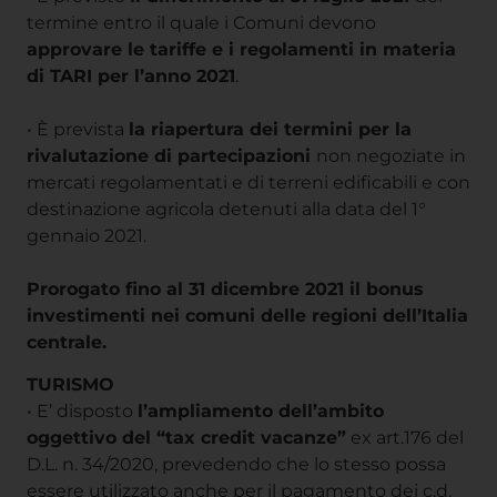
termine entro il quale i Comuni devono
approvare le tariffe e i regolamenti in materia
di TARI per l’anno 2021
.
• È prevista
la riapertura dei termini per la
rivalutazione di partecipazioni
non negoziate in
mercati regolamentati e di terreni edificabili e con
destinazione agricola detenuti alla data del 1°
gennaio 2021.
Prorogato fino al 31 dicembre 2021 il bonus
investimenti nei comuni delle regioni dell’Italia
centrale.
TURISMO
• E’ disposto
l’ampliamento dell’ambito
oggettivo del “tax credit vacanze”
ex art.176 del
D.L. n. 34/2020, prevedendo che lo stesso possa
essere utilizzato anche per il pagamento dei c.d.