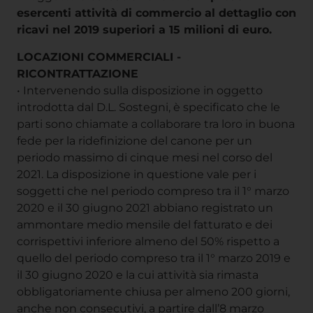
esercenti attività di commercio al dettaglio con
ricavi nel 2019 superiori a 15 milioni di euro.
LOCAZIONI COMMERCIALI -
RICONTRATTAZIONE
• Intervenendo sulla disposizione in oggetto
introdotta dal D.L. Sostegni, è specificato che le
parti sono chiamate a collaborare tra loro in buona
fede per la ridefinizione del canone per un
periodo massimo di cinque mesi nel corso del
2021. La disposizione in questione vale per i
soggetti che nel periodo compreso tra il 1° marzo
2020 e il 30 giugno 2021 abbiano registrato un
ammontare medio mensile del fatturato e dei
corrispettivi inferiore almeno del 50% rispetto a
quello del periodo compreso tra il 1° marzo 2019 e
il 30 giugno 2020 e la cui attività sia rimasta
obbligatoriamente chiusa per almeno 200 giorni,
anche non consecutivi, a partire dall’8 marzo