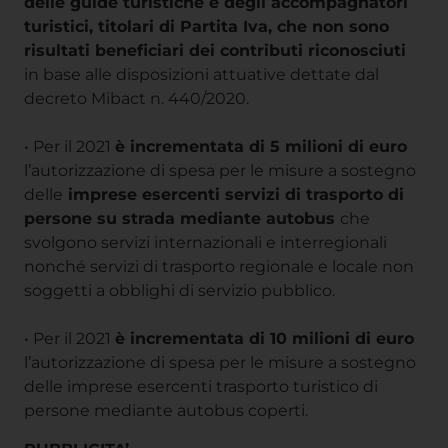
delle guide turistiche e degli accompagnatori
turistici, titolari di Partita Iva, che non sono
risultati beneficiari dei contributi riconosciuti
in base alle disposizioni attuative dettate dal
decreto Mibact n. 440/2020.
• Per il 2021
è incrementata di 5 milioni di euro
l’autorizzazione di spesa per le misure a sostegno
delle
imprese esercenti servizi di trasporto di
persone su strada mediante autobus
che
svolgono servizi internazionali e interregionali
nonché servizi di trasporto regionale e locale non
soggetti a obblighi di servizio pubblico.
• Per il 2021
è incrementata di 10 milioni di euro
l’autorizzazione di spesa per le misure a sostegno
delle imprese esercenti trasporto turistico di
persone mediante autobus coperti.