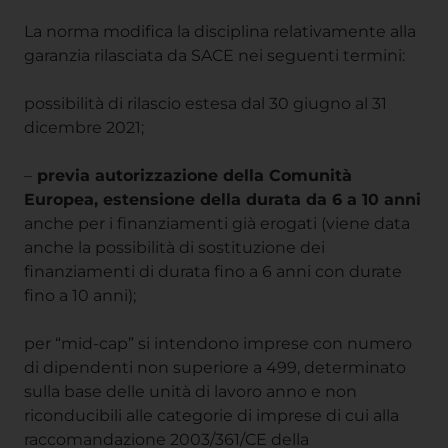
La norma modifica la disciplina relativamente alla
garanzia rilasciata da SACE nei seguenti termini:
possibilità di rilascio estesa dal 30 giugno al 31
dicembre 2021;
–
previa autorizzazione della Comunità
Europea, estensione della durata da 6 a 10 anni
anche per i finanziamenti già erogati (viene data
anche la possibilità di sostituzione dei
finanziamenti di durata fino a 6 anni con durate
fino a 10 anni);
per “mid-cap” si intendono imprese con numero
di dipendenti non superiore a 499, determinato
sulla base delle unità di lavoro anno e non
riconducibili alle categorie di imprese di cui alla
raccomandazione 2003/361/CE della