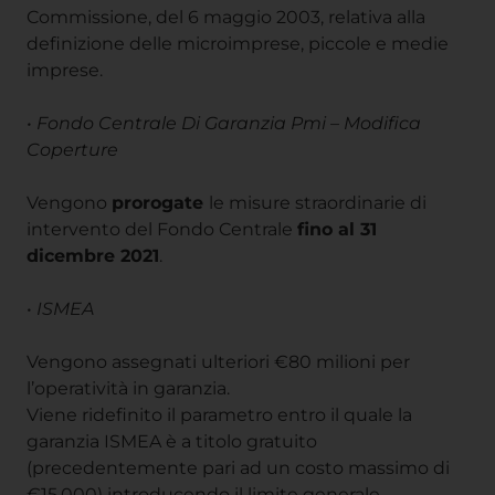
Commissione, del 6 maggio 2003, relativa alla
definizione delle microimprese, piccole e medie
imprese.
•
Fondo Centrale Di Garanzia Pmi – Modifica
Coperture
Vengono
prorogate
le misure straordinarie di
intervento del Fondo Centrale
fino al 31
dicembre 2021
.
•
ISMEA
Vengono assegnati ulteriori €80 milioni per
l’operatività in garanzia.
Viene ridefinito il parametro entro il quale la
garanzia ISMEA è a titolo gratuito
(precedentemente pari ad un costo massimo di
€15.000) introducendo il limite generale