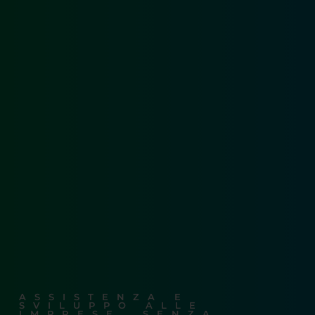
ASSISTENZA E
SVILUPPO ALLE
IMPRESE
,
SENZA