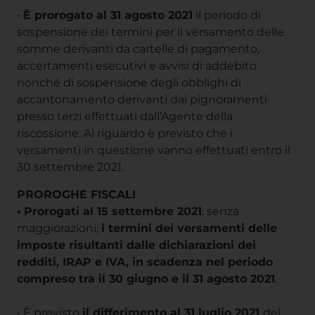
•
È prorogato al 31 agosto 2021
il periodo di
sospensione dei termini per il versamento delle
somme derivanti da cartelle di pagamento,
accertamenti esecutivi e avvisi di addebito
nonché di sospensione degli obblighi di
accantonamento derivanti dai pignoramenti
presso terzi effettuati dall’Agente della
riscossione. Al riguardo è previsto che i
versamenti in questione vanno effettuati entro il
30 settembre 2021.
PROROGHE FISCALI
•
Prorogati al 15 settembre 2021
, senza
maggiorazioni,
i termini dei versamenti delle
imposte risultanti dalle dichiarazioni dei
redditi, IRAP e IVA, in scadenza nel periodo
compreso tra il 30 giugno e il 31 agosto 2021
.
• È previsto
il differimento al 31 luglio 2021
del