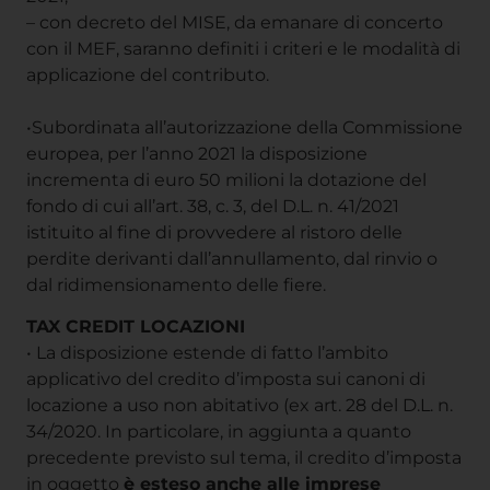
– con decreto del MISE, da emanare di concerto
con il MEF, saranno definiti i criteri e le modalità di
applicazione del contributo.
•Subordinata all’autorizzazione della Commissione
europea, per l’anno 2021 la disposizione
incrementa di euro 50 milioni la dotazione del
fondo di cui all’art. 38, c. 3, del D.L. n. 41/2021
istituito al fine di provvedere al ristoro delle
perdite derivanti dall’annullamento, dal rinvio o
dal ridimensionamento delle fiere.
TAX CREDIT LOCAZIONI
• La disposizione estende di fatto l’ambito
applicativo del credito d’imposta sui canoni di
locazione a uso non abitativo (ex art. 28 del D.L. n.
34/2020. In particolare, in aggiunta a quanto
precedente previsto sul tema, il credito d’imposta
in oggetto
è esteso anche alle imprese