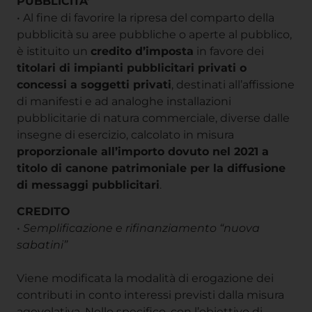
PUBBLICITA’
• Al fine di favorire la ripresa del comparto della
pubblicità su aree pubbliche o aperte al pubblico,
è istituito un
credito d’imposta
in favore dei
titolari di impianti pubblicitari privati o
concessi a soggetti privati
, destinati all’affissione
di manifesti e ad analoghe installazioni
pubblicitarie di natura commerciale, diverse dalle
insegne di esercizio, calcolato in misura
proporzionale all’importo dovuto nel 2021 a
titolo di canone patrimoniale per la diffusione
di messaggi pubblicitari
.
CREDITO
•
Semplificazione e rifinanziamento “nuova
sabatini”
Viene modificata la modalità di erogazione dei
contributi in conto interessi previsti dalla misura
agevolativa. Nello specifico, con l’obiettivo di