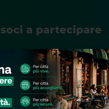
I
 soci a partecipare