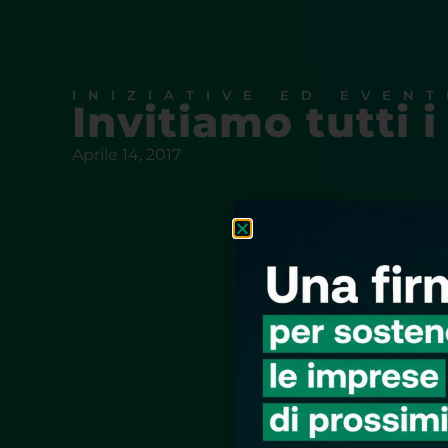
INIZIATIVE ED EVENT
Invitiamo tutti i
Aprile 14, 2017