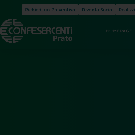
Richiedi un Preventivo
Diventa Socio
Realizz
HOMEPAGE