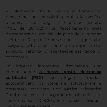
Vi informiamo che la Camera di Commercio
provvederà nei prossimi giorni alla verifica
dinamica ai sensi degli artt. 6 e 7 del Decreto
M.S.E. del 26/10/2011 per l’accertamento della
permanenza dei requisiti da parte delle imprese
iscritte nel Registro Imprese e per i soggetti che
svolgono l’attività per conto delle imprese che
svolgono l’attività di agente/rappresentante di
commercio.
Le imprese interessate riceveranno una
comunicazione
a mezzo posta elettronica
certificata (PEC)
con allegati i modelli
autocertificativi da compilare, sottoscrivere e
presentare mediante una pratica telematica
ComUnica, con il pagamento di diritti di
segreteria pari a € 18,00 per le imprese individuali
o € 30,00 per le società.