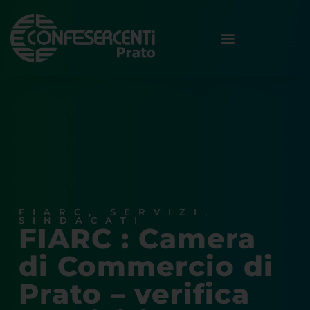
FIARC
,
SERVIZI
,
SINDACATI
FIARC : Camera
di Commercio di
Prato – verifica