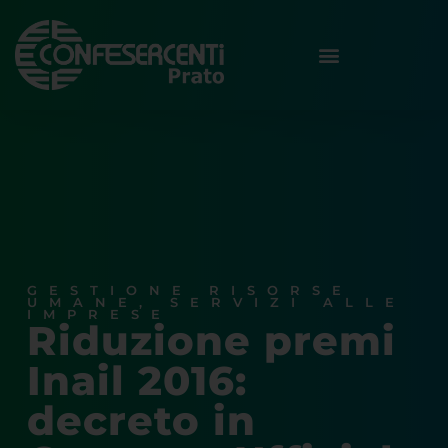
GESTIONE RISORSE
UMANE
,
SERVIZI ALLE
IMPRESE
Riduzione premi
Inail 2016:
decreto in