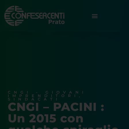
CNGI - GIOVANI
IMPRENDITORI
,
SINDACATI
CNGI – PACINI :
Un 2015 con