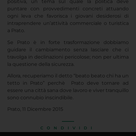
positiva, un tema sul quale la politica deve
puntare con provvedimenti concreti attuando
ogni leva che favorisca i giovani desiderosi di
intraprendere un’attività commerciale o turistica
a Prato.
Se Prato è in forte trasformazione dobbiamo
guidare il cambiamento senza lasciare che ci
travolga in declinazioni pericolose; non per ultima
la questione della sicurezza.
Allora, recuperiamo il detto “beato beato chi ha un
tetto in Prato” perchè Prato deve tornare ad
essere una città sana dove lavoro e viver tranquillo
sono connubio inscindibile.
Prato, 11 Dicembre 2015
CONDIVIDI