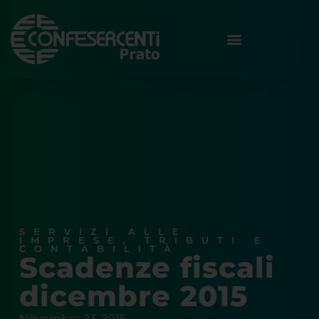
SERVIZI ALLE
IMPRESE
,
TRIBUTI E
CONTABILITÀ
Scadenze fiscali
dicembre 2015
Novembre 23, 2015