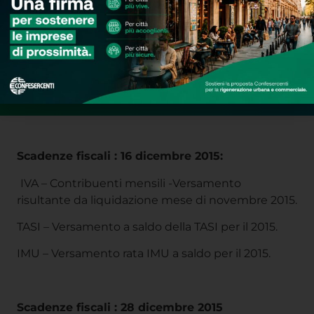
Scadenze fiscali : 16 dicembre 2015:
IVA – Contribuenti mensili -Versamento
risultante da liquidazione mese di novembre 2015.
TASI – Versamento a saldo della TASI per il 2015.
IMU – Versamento rata IMU a saldo per il 2015.
Scadenze fiscali : 28 dicembre 2015