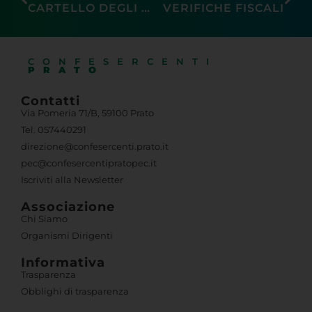
pec@confesercentipratopec.it
Iscriviti alla Newsletter
Associazione
Chi Siamo
Organismi Dirigenti
Informativa
Trasparenza
Obblighi di trasparenza
Area Riservata
Pec Confesercenti
Fatturazione elettronica